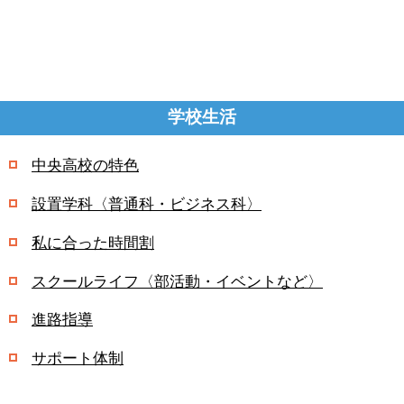
学校生活
中央高校の特色
設置学科〈普通科・ビジネス科〉
私に合った時間割
スクールライフ〈部活動・イベントなど〉
進路指導
サポート体制