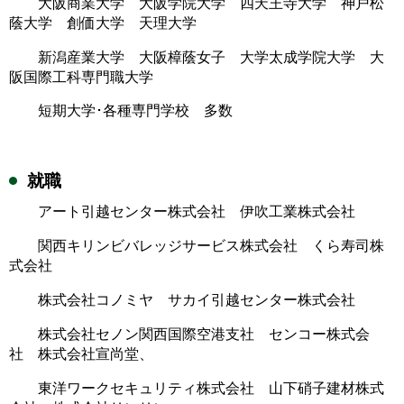
大阪商業大学 大阪学院大学 四天王寺大学 神戸松
蔭大学 創価大学 天理大学
新潟産業大学 大阪樟蔭女子 大学太成学院大学 大
阪国際工科専門職大学
短期大学･各種専門学校 多数
就職
アート引越センター株式会社 伊吹工業株式会社
関西キリンビバレッジサービス株式会社 くら寿司株
式会社
株式会社コノミヤ サカイ引越センター株式会社
株式会社セノン関西国際空港支社 センコー株式会
社 株式会社宣尚堂、
東洋ワークセキュリティ株式会社 山下硝子建材株式