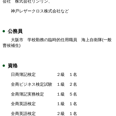
会社 株式会社リンリン、
神戸レザークロス株式会社など
公務員
大阪市 学校勤務の臨時的任用職員 海上自衛隊(一般
曹候補生)
資格
日商簿記検定 ２級 １名
全商ビジネス検定試験 １級 ２名
全商簿記実務検定 １級 ５名
全商英語検定 １級 １名
全商英語検定 ２級 １名