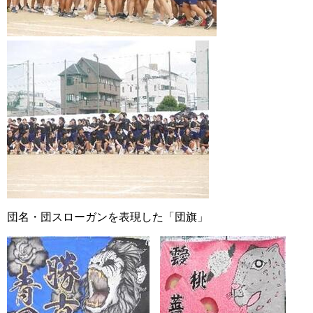
団名・団スローガンを表現した「団旗」