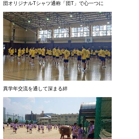
団オリジナルTシャツ通称「団T」で心一つに
異学年交流を通して深まる絆