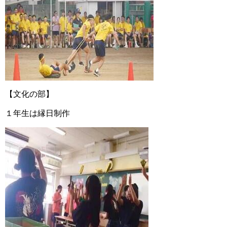
【文化の部】
１年生は縁日制作