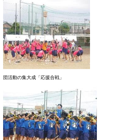
団活動の集大成「応援合戦」