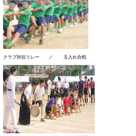
クラブ対抗リレー ／ 玉入れ合戦