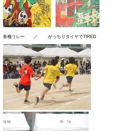
各種リレー ／ がっちりタイヤでTIRED