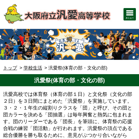
トップ
学校生活
汎愛祭(体育の部・文化の部)
汎愛祭(体育の部・文化の部)
汎愛高校では体育祭（体育の部１日）と文化祭（文化の部
２日）を３日間にまとめた「汎愛祭」を実施しています。
３・２・１年生の縦割りクラスを「団」と呼び、その団と
団カラーを決める「団抽選」は毎年興奮と熱気に包まれま
す。団のリーダーである「団長」を筆頭に、体育祭の応援
合戦の練習「団活動」が行われます。汎愛祭の頂点である
総合優勝を勝ち取るために、意見がぶつかり合いながら