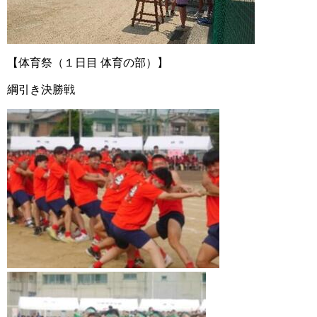
【体育祭（１日目 体育の部）】
綱引き決勝戦