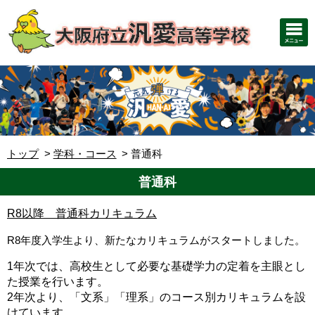
トップ
学科・コース
普通科
普通科
R8以降 普通科カリキュラム
R8年度入学生より、新たなカリキュラムがスタートしました。
1年次では、高校生として必要な基礎学力の定着を主眼とし
た授業を行います。
2年次より、「文系」「理系」のコース別カリキュラムを設
けています。