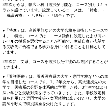
3年次からは、幅広い科目選択が可能な、コース別カリキュ
ラムを設けています。設定しているコースは、「特進」・
「看護医療」・「理系」・「総合」です。
●「特進」は、産近甲龍などの大学合格を目指したコースで
す。「特進」コースでは、コース独自に設定したより高い
レベルの授業を選択することが可能で、生徒自身が志望す
る受験先に合格できる学力を身につけることを目標として
います。
2年次に「文系」コースを選択した生徒のみ選択することが
できます。
●「看護医療」は、看護医療系の大学・専門学校などへの進
学を目指したコースです。1、2年次から、高大連携先の大
学で、医療系の分野を体系的に学習した後、3年生ではより
深い学びと受験対策を行っていきます。また、学校設定科
目を利用して専門学校等へ実習体験に出かけたり、大学の
講師を呼んで特別講座を受けたりします。