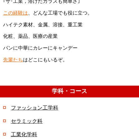
｢ザ･工業，溶けたガラスも簡単さ｣
この経験は
、どんな工場でも役に立つ。
ハイテク素材、金属、溶接、重工業
化粧、薬品、医療の産業
パンに中華にカレーにキャンデー
先輩たち
はどこにもいるぞ。
学科・コース
ファッション工学科
セラミック科
工業化学科