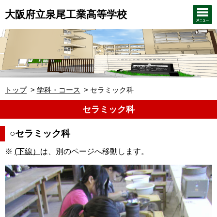
大阪府立泉尾工業高等学校
トップ
学科・コース
セラミック科
セラミック科
○セラミック科
※
(下線）
は、別のページへ移動します。