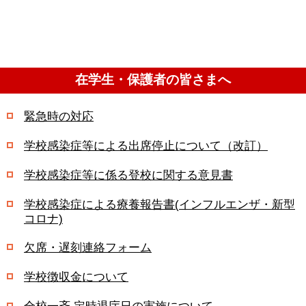
在学生・保護者の皆さまへ
緊急時の対応
学校感染症等による出席停止について（改訂）
学校感染症等に係る登校に関する意見書
学校感染症による療養報告書(インフルエンザ・新型
コロナ)
欠席・遅刻連絡フォーム
学校徴収金について