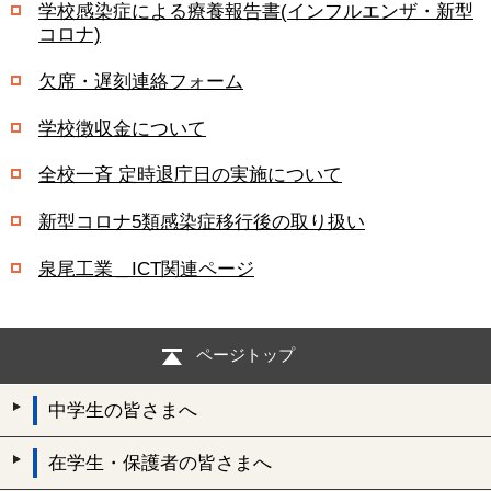
学校感染症による療養報告書(インフルエンザ・新型
コロナ)
欠席・遅刻連絡フォーム
学校徴収金について
全校一斉 定時退庁日の実施について
新型コロナ5類感染症移行後の取り扱い
泉尾工業＿ICT関連ページ
ページトップ
中学生の皆さまへ
在学生・保護者の皆さまへ