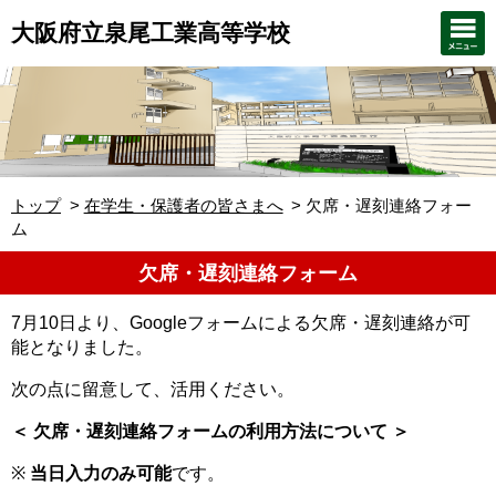
大阪府立泉尾工業高等学校
トップ
在学生・保護者の皆さまへ
欠席・遅刻連絡フォー
ム
欠席・遅刻連絡フォーム
7月10日より、Googleフォームによる欠席・遅刻連絡が可
能となりました。
次の点に留意して、活用ください。
＜ 欠席・遅刻連絡フォームの利用方法について ＞
※
当日入力のみ可能
です。