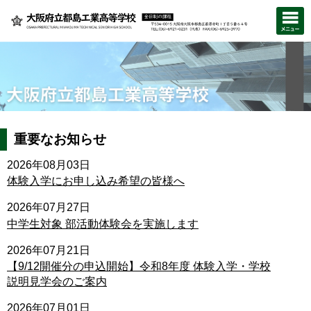
重要なお知らせ
2026年08月03日
体験入学にお申し込み希望の皆様へ
2026年07月27日
中学生対象 部活動体験会を実施します
2026年07月21日
【9/12開催分の申込開始】令和8年度 体験入学・学校
説明見学会のご案内
2026年07月01日