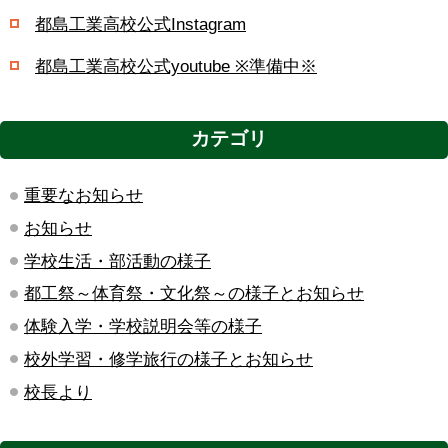
都島工業高校公式Instagram
都島工業高校公式youtube ※準備中※
カテゴリ
重要なお知らせ
お知らせ
学校生活・部活動の様子
都工祭～体育祭・文化祭～の様子とお知らせ
体験入学・学校説明会等の様子
校外学習・修学旅行の様子とお知らせ
校長より