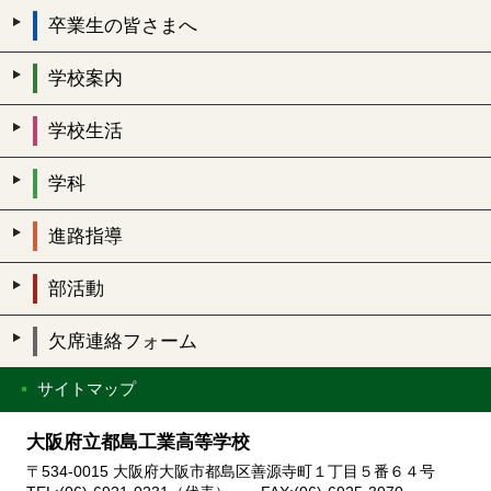
卒業生の皆さまへ
学校案内
学校生活
学科
進路指導
部活動
欠席連絡フォーム
サイトマップ
大阪府立都島工業高等学校
〒534-0015 大阪府大阪市都島区善源寺町１丁目５番６４号