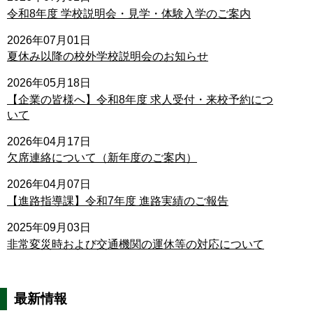
令和8年度 学校説明会・見学・体験入学のご案内
2026年07月01日
夏休み以降の校外学校説明会のお知らせ
2026年05月18日
【企業の皆様へ】令和8年度 求人受付・来校予約につ
いて
2026年04月17日
欠席連絡について（新年度のご案内）
2026年04月07日
【進路指導課】令和7年度 進路実績のご報告
2025年09月03日
非常変災時および交通機関の運休等の対応について
最新情報