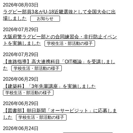
2026年08月03日
ラグビー部員3名がU-18近畿選抜として全国大会に出
場しました
お知らせ
2026年07月29日
大阪府警ラグビー部との合同練習会・非行防止イベン
トを実施しました
学校生活・部活動の様子
2026年07月29日
【進路指導】高大連携科目「OIT概論」を受講しまし
た
学校生活・部活動の様子
2026年06月29日
【建築科】「3年先輩講座」を実施しました
学校生活・部活動の様子
2026年06月29日
【図書部】朝日新聞「オーサービジット」に応募しま
した
学校生活・部活動の様子
2026年06月24日