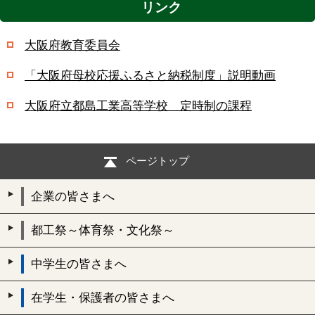
リンク
大阪府教育委員会
「大阪府母校応援ふるさと納税制度」説明動画
大阪府立都島工業高等学校 定時制の課程
ページトップ
企業の皆さまへ
都工祭～体育祭・文化祭～
中学生の皆さまへ
在学生・保護者の皆さまへ