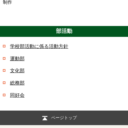
制作
部活動
学校部活動に係る活動方針
運動部
文化部
総務部
同好会
ページトップ