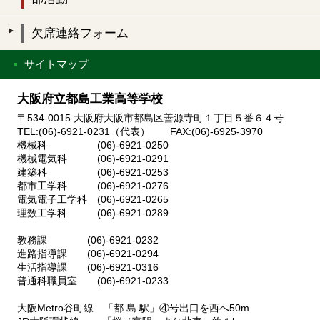
欠席連絡フォーム
サイトマップ
大阪府立都島工業高等学校
〒534-0015 大阪府大阪市都島区善源寺町１丁目５番６４号
TEL:(06)-6921-0231（代表） FAX:(06)-6925-3970
機械科 (06)-6921-0250
機械電気科 (06)-6921-0291
建築科 (06)-6921-0253
都市工学科 (06)-6921-0276
電気電子工学科 (06)-6921-0265
理数工学科 (06)-6921-0289
教務課 (06)-6921-0232
進路指導課 (06)-6921-0294
生活指導課 (06)-6921-0316
普通科職員室 (06)-6921-0233
大阪Metro谷町線 「都 島 駅」④号出口を西へ50m