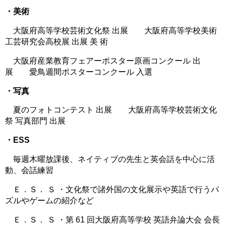
・美術
大阪府高等学校芸術文化祭 出展 大阪府高等学校美術
工芸研究会高校展 出展 美 術
大阪府産業教育フェアーポスター原画コンクール 出
展 愛鳥週間ポスターコンクール 入選
・写真
夏のフォトコンテスト 出展 大阪府高等学校芸術文化
祭 写真部門 出展
・ESS
毎週木曜放課後、ネイティブの先生と英会話を中心に活
動、会話練習
Ｅ．Ｓ． Ｓ ・文化祭で諸外国の文化展示や英語で行うパ
ズルやゲームの紹介など
Ｅ．Ｓ． Ｓ ・第 61 回大阪府高等学校 英語弁論大会 会長