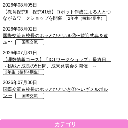
2026年08月05日
【教育探究Ⅱ 探究41班】ロボット作成による人とつ
ながるワークショップを開催
2年生（桜和4期生）
2026年08月02日
国際交流＆校長のホッとひといき②〜歓迎式典＆遠
足〜
国際交流
2026年07月31日
【理数情報コース】「ICTワークショップ」最終日
～挑戦と成長の5日間、成果発表会を開催！～
2年生（桜和4期生）
2026年07月30日
国際交流＆校長のホッとひといき①〜いざメルボル
ン〜
国際交流
カテゴリ