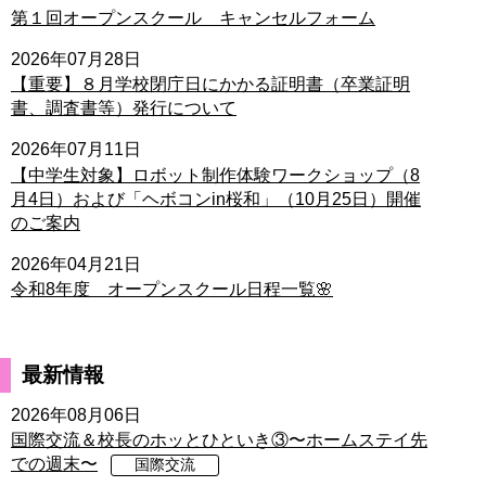
第１回オープンスクール キャンセルフォーム
2026年07月28日
【重要】８月学校閉庁日にかかる証明書（卒業証明
書、調査書等）発行について
2026年07月11日
【中学生対象】ロボット制作体験ワークショップ（8
月4日）および「ヘボコンin桜和」（10月25日）開催
のご案内
2026年04月21日
令和8年度 オープンスクール日程一覧🌸
最新情報
2026年08月06日
国際交流＆校長のホッとひといき③〜ホームステイ先
での週末〜
国際交流