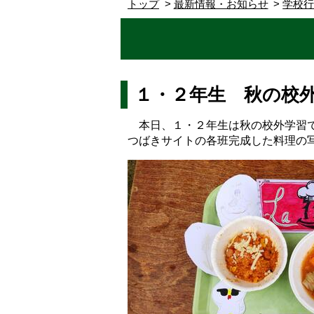
トップ
最新情報・お知らせ
学校
１・２年生 秋の校
本日、１・２年生は秋の校外学習で
つばきサイトの各班完成した料理の