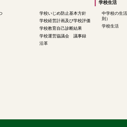
学校生活
つ
学校いじめ防止基本方針
中学校の生
則）
学校経営計画及び学校評価
学校生活
学校教育自己診断結果
学校運営協議会 議事録
沿革