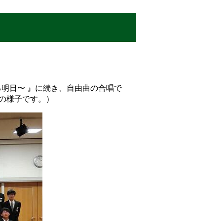
る明日〜 』に続き、自由曲の合唱で
合唱の様子です。）