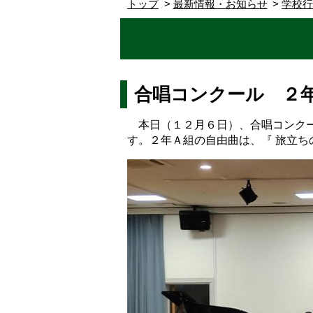
トップ
最新情報・お知らせ
学校
合唱コンクール ２
本日（１２月６日）、合唱コンクールが
す。２年Ａ組の自由曲は、『 旅立ちの時 