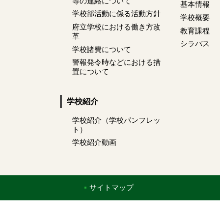
等の連絡について
基本情報
学校部活動に係る活動方針
学校概要
府立学校における働き方改
教育課程
革
シラバス
学校諸費について
警報発令時などにおける措
置について
学校紹介
学校紹介（学校パンフレッ
ト）
学校紹介動画
サイトマップ