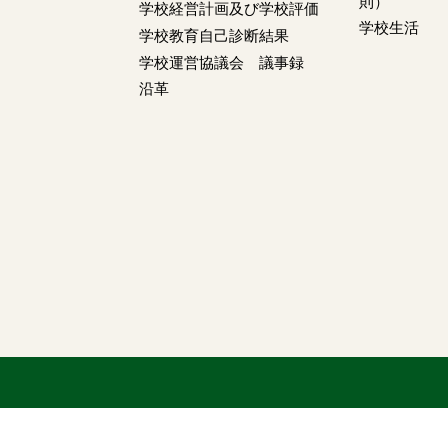
則）
学校経営計画及び学校評価
学校生活
学校教育自己診断結果
学校運営協議会 議事録
沿革