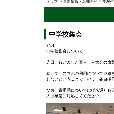
トップ
最新情報・お知らせ
学校
中学校集会
7/14
中学校集会について
先日、行いました百人一首大会の表
続いて、スマホの利用について連絡
しないということですので、各自徹
なお、貴重品については従来通り各
人は早急に対応してください。