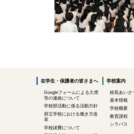
在学生・保護者の皆さまへ
学校案内
Googleフォームによる欠席
校長あいさ
等の連絡について
基本情報
学校部活動に係る活動方針
学校概要
府立学校における働き方改
教育課程
革
シラバス
学校諸費について