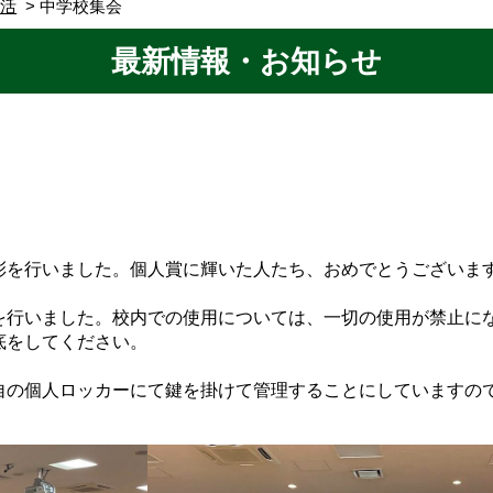
生活
中学校集会
最新情報・お知らせ
彰を行いました。個人賞に輝いた人たち、おめでとうございま
を行いました。校内での使用については、一切の使用が禁止に
底をしてください。
自の個人ロッカーにて鍵を掛けて管理することにしていますの