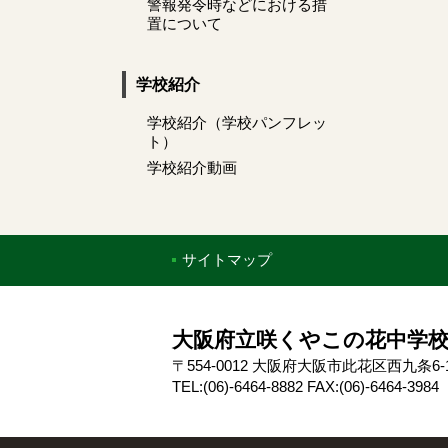
警報発令時などにおける措
置について
学校紹介
学校紹介（学校パンフレッ
ト）
学校紹介動画
サイトマップ
大阪府立咲くやこの花中学
〒554-0012 大阪府大阪市此花区西九条6-1
TEL:(06)-6464-8882 FAX:(06)-6464-3984