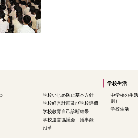
学校生活
つ
学校いじめ防止基本方針
中学校の生
則）
学校経営計画及び学校評価
学校生活
学校教育自己診断結果
学校運営協議会 議事録
沿革