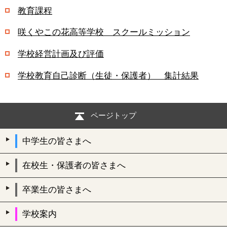
教育課程
咲くやこの花高等学校 スクールミッション
学校経営計画及び評価
学校教育自己診断（生徒・保護者） 集計結果
ページトップ
中学生の皆さまへ
在校生・保護者の皆さまへ
卒業生の皆さまへ
学校案内