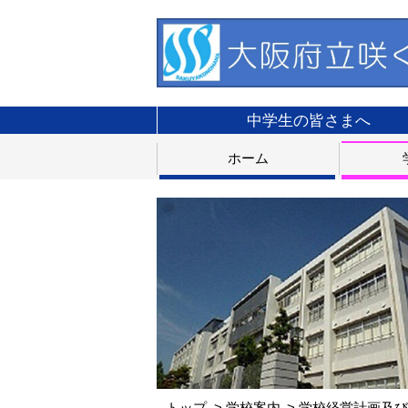
中学生の皆さまへ
ホーム
トップ
学校案内
学校経営計画及