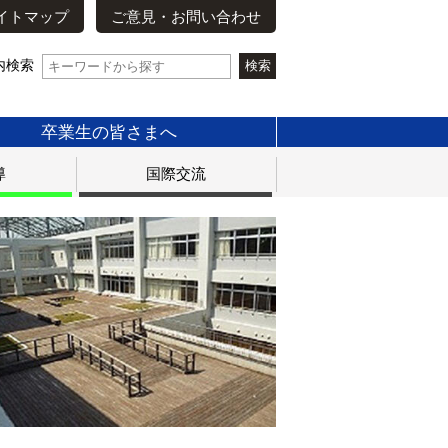
イトマップ
ご意見・お問い合わせ
内検索
卒業生の皆さまへ
導
国際交流