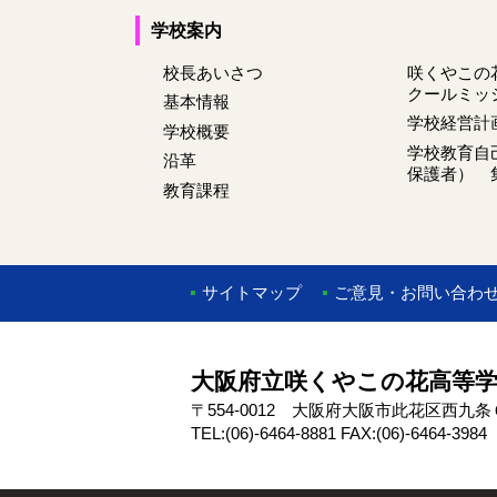
学校案内
校長あいさつ
咲くやこの
クールミッ
基本情報
学校経営計
学校概要
学校教育自
沿革
保護者） 
教育課程
サイトマップ
ご意見・お問い合わ
大阪府立咲くやこの花高等
〒554-0012 大阪府大阪市此花区西九
TEL:(06)-6464-8881 FAX:(06)-6464-3984