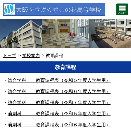
トップ
学校案内
教育課程
教育課程
・
総合学科 教育課程表（令和５年度入学生用）
・
総合学科 教育課程表（令和６年度入学生用）
・
総合学科 教育課程表（令和７年度入学生用）
・
演劇科 教育課程表
（令和５年度入学生用）
・
演劇科 教育課程表
（令和６年度入学生用）