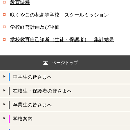
教育課程
咲くやこの花高等学校 スクールミッション
学校経営計画及び評価
学校教育自己診断（生徒・保護者） 集計結果
ページトップ
中学生の皆さまへ
在校生・保護者の皆さまへ
卒業生の皆さまへ
学校案内