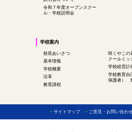
令和７年度オープンスクー
ル・学校説明会
学校案内
校長あいさつ
咲くやこの
クールミッ
基本情報
学校経営計
学校概要
学校教育自
沿革
保護者） 
教育課程
サイトマップ
ご意見・お問い合わ