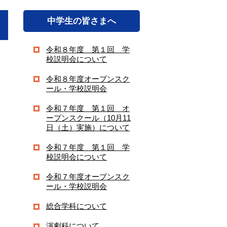
中学生の皆さまへ
令和８年度 第１回 学
校説明会について
令和８年度オープンスク
ール・学校説明会
令和７年度 第１回 オ
ープンスクール（10月11
日（土）実施）について
令和７年度 第１回 学
校説明会について
令和７年度オープンスク
ール・学校説明会
総合学科について
演劇科について