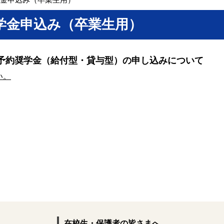
学金申込み（卒業生用）
 予約奨学金（給付型・貸与型）の申し込みについて
い。
在校生・保護者の皆さまへ