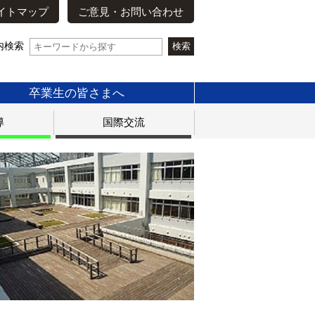
イトマップ
ご意見・お問い合わせ
内検索
卒業生の皆さまへ
導
国際交流