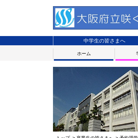
中学生の皆さまへ
ホーム
トップ
卒業生の皆さまへ
予約奨