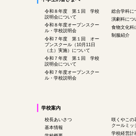
令和８年度 第１回 学校
総合学科に
説明会について
演劇科につ
令和８年度オープンスクー
食物文化科
ル・学校説明会
制服紹介
令和７年度 第１回 オー
プンスクール（10月11日
（土）実施）について
令和７年度 第１回 学校
説明会について
令和７年度オープンスクー
ル・学校説明会
学校案内
校長あいさつ
咲くやこの
クールミッ
基本情報
学校経営計
学校概要