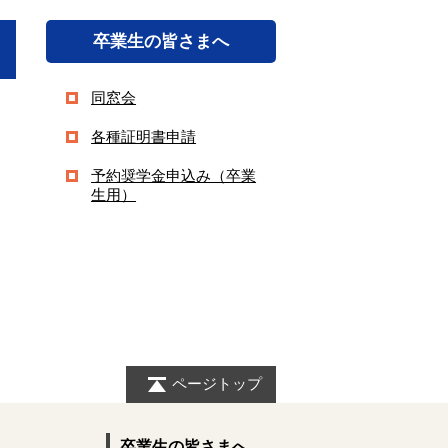
卒業生の皆さまへ
同窓会
各種証明書申請
予約奨学金申込み（卒業
生用）
ページトップ
卒業生の皆さまへ