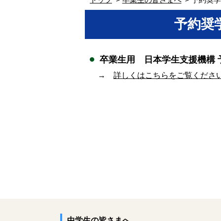
予約奨
卒業生用 日本学生支援機構
→
詳しくはこちらをご覧くださ
中学生の皆さまへ