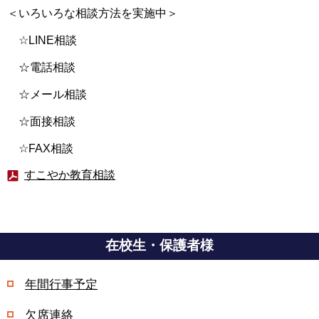
＜いろいろな相談方法を実施中＞
☆LINE相談
☆電話相談
☆メール相談
☆面接相談
☆FAX相談
すこやか教育相談
在校生・保護者様
年間行事予定
欠席連絡