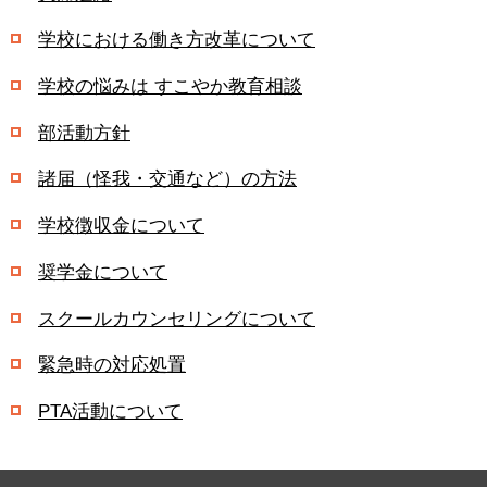
学校における働き方改革について
学校の悩みは すこやか教育相談
部活動方針
諸届（怪我・交通など）の方法
学校徴収金について
奨学金について
スクールカウンセリングについて
緊急時の対応処置
PTA活動について