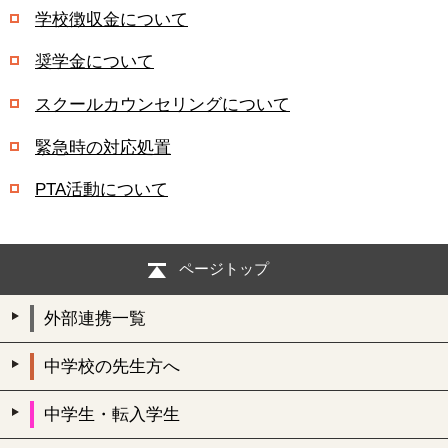
学校徴収金について
奨学金について
スクールカウンセリングについて
緊急時の対応処置
PTA活動について
ページトップ
外部連携一覧
中学校の先生方へ
中学生・転入学生