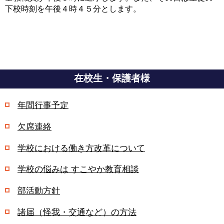
下校時刻を午後４時４５分とします。
在校生・保護者様
年間行事予定
欠席連絡
学校における働き方改革について
学校の悩みは すこやか教育相談
部活動方針
諸届（怪我・交通など）の方法