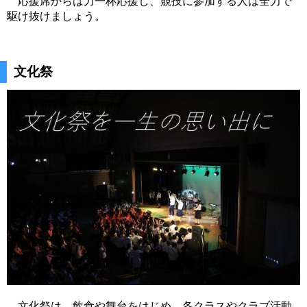
応援席からは力一杯応援し、競技に参加する人は全力で
駆け抜けましょう。
文化祭
文化祭は、飲食や舞台をはじめ、各クラスやクラブ活動