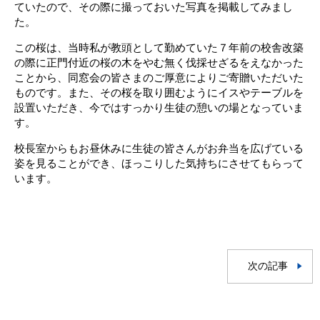
ていたので、その際に撮っておいた写真を掲載してみまし
た。
この桜は、当時私が教頭として勤めていた７年前の校舎改築
の際に正門付近の桜の木をやむ無く伐採せざるをえなかった
ことから、同窓会の皆さまのご厚意によりご寄贈いただいた
ものです。また、その桜を取り囲むようにイスやテーブルを
設置いただき、今ではすっかり生徒の憩いの場となっていま
す。
校長室からもお昼休みに生徒の皆さんがお弁当を広げている
姿を見ることができ、ほっこりした気持ちにさせてもらって
います。
次の記事