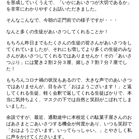
を形成していくうえで、「いかにあいさつが大切であるか」
を非常にわかりやすくお話いただきました。
そんなこんなで、今朝の正門前での様子ですが・・・
なんと多くの生徒があいさつしてくれることか！
もちろん昨日までもたくさんの生徒の皆さんがあいさつをし
てくれていましたが、それにも増してより多くの生徒のみな
さんがあいさつしてくれるではありませんか！その「あいさ
つぶり」には驚き２割２分３厘、嬉しさ７割７分７厘でし
た！
もちろんコロナ禍の状況もあるので、大きな声でのあいさつ
ではありませんが、目をみて「おはようございます！」と返
してくれる生徒、軽く会釈で返してくれる生徒ばかりで、本
当に気持ちよく、マスクの下では自然と笑顔がこぼれてしま
いました。
余談ですが、最近、通勤途中に本校近くの駄菓子屋さんのお
ばあさまとごあいさつする機会が何度かあり、いつも笑顔で
「おはようございます。いってらっしゃい。」とやさしく私
に声をかけてくださいます。