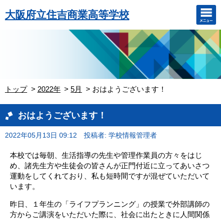
大阪府立住吉商業高等学校
トップ
2022年
5月
おはようございます！
おはようございます！
2022年05月13日 09:12
投稿者: 学校情報管理者
本校では毎朝、生活指導の先生や管理作業員の方々をはじ
め、諸先生方や生徒会の皆さんが正門付近に立ってあいさつ
運動をしてくれており、私も短時間ですが混ぜていただいて
います。
昨日、１年生の「ライフプランニング」の授業で外部講師の
方からご講演をいただいた際に、社会に出たときに人間関係