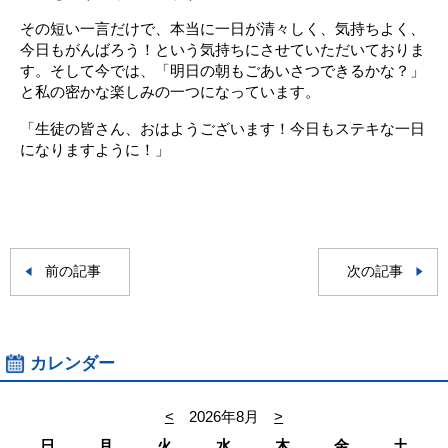
その短い一言だけで、本当に一日が清々しく、気持ちよく、
今日もがんばろう！という気持ちにさせていただいておりま
す。そして今では、「明日の朝もごあいさつできるかな？」
と私の密かな楽しみの一つになっています。
「生徒の皆さん、おはようございます！今日もステキな一日
になりますように！」
前の記事
次の記事
カレンダー
<
2026年8月
>
日
月
火
水
木
金
土