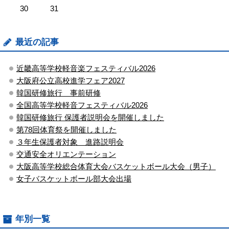
30
31
最近の記事
近畿高等学校軽音楽フェスティバル2026
大阪府公立高校進学フェア2027
韓国研修旅行 事前研修
全国高等学校軽音フェスティバル2026
韓国研修旅行 保護者説明会を開催しました
第78回体育祭を開催しました
３年生保護者対象 進路説明会
交通安全オリエンテーション
大阪高等学校総合体育大会バスケットボール大会（男子）
女子バスケットボール部大会出場
年別一覧