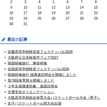
2
3
4
5
6
7
8
9
10
11
12
13
14
15
16
17
18
19
20
21
22
23
24
25
26
27
28
29
30
31
最近の記事
近畿高等学校軽音楽フェスティバル2026
大阪府公立高校進学フェア2027
韓国研修旅行 事前研修
全国高等学校軽音フェスティバル2026
韓国研修旅行 保護者説明会を開催しました
第78回体育祭を開催しました
３年生保護者対象 進路説明会
交通安全オリエンテーション
大阪高等学校総合体育大会バスケットボール大会（男子）
女子バスケットボール部大会出場