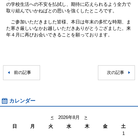
の学校生活への不安を払拭し、期待に応えられるよう全力で
取り組んでいかねばとの思いを強くしたところです。
ご参加いただきました皆様、本日は年末の多忙な時期、ま
た寒さ厳しいなかお越しいただきありがとうござました。来
年４月に再びお会いできることを願っております。
前の記事
次の記事
カレンダー
<
2026年8月
>
日
月
火
水
木
金
土
1