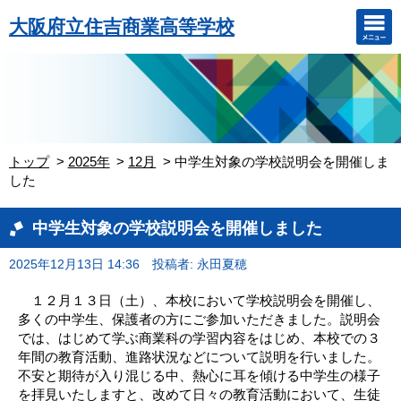
大阪府立住吉商業高等学校
トップ
2025年
12月
中学生対象の学校説明会を開催しま
した
中学生対象の学校説明会を開催しました
2025年12月13日 14:36
投稿者: 永田夏穂
１２月１３日（土）、本校において学校説明会を開催し、
多くの中学生、保護者の方にご参加いただきました。説明会
では、はじめて学ぶ商業科の学習内容をはじめ、本校での３
年間の教育活動、進路状況などについて説明を行いました。
不安と期待が入り混じる中、熱心に耳を傾ける中学生の様子
を拝見いたしますと、改めて日々の教育活動において、生徒