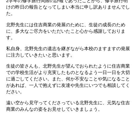
2学年の修学旅行間際の訃報であったことから、修学旅行明
けの昨日の報告となってしまい本当に申し訳ありませんでし
た。
北野先生には住吉商業の発展のために、生徒の成長のため
に、多大なご尽力をいただいたこと心から感謝しておりま
す。
私自身、北野先生の遺志を継ぎながら本校のますますの発展
に注力していきたいと思います。
生徒の皆さんも、北野先生が望んでおられたように住吉商業
での学校生活がより充実したものとなるよう一日一日を大切
に過ごしてください。また、何か不安なことや気になること
があれば、一人で抱えずに友達や先生にいつでも相談してく
ださい。
遠い空から見守ってくださっている北野先生に、元気な住吉
商業のみんなの姿をお見せしていきましょう。