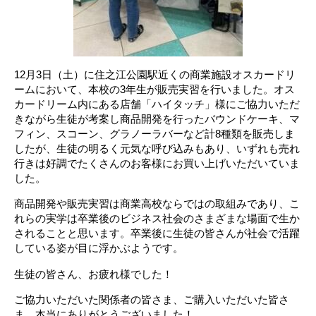
12月3日（土）に住之江公園駅近くの商業施設オスカードリ
ームにおいて、本校の3年生が販売実習を行いました。オス
カードリーム内にある店舗「ハイタッチ」様にご協力いただ
きながら生徒が考案し商品開発を行ったバウンドケーキ、マ
フィン、スコーン、グラノーラバーなど
計8種類を販売しま
したが、生徒の明るく元気な呼び込みもあり、いずれも売れ
行きは好調でたくさんのお客様にお買い上げいただいていま
した。
商品開発や販売実習は商業高校ならではの取組みであり、こ
れらの実学は卒業後のビジネス社会のさまざまな場面で生か
されることと思います。卒業後に生徒の皆さんが社会で活躍
している姿が目に浮かぶようです。
生徒の皆さん、お疲れ様でした！
ご協力いただいた関係者の皆さま、ご購入いただいた皆さ
ま、本当にありがとうございました！