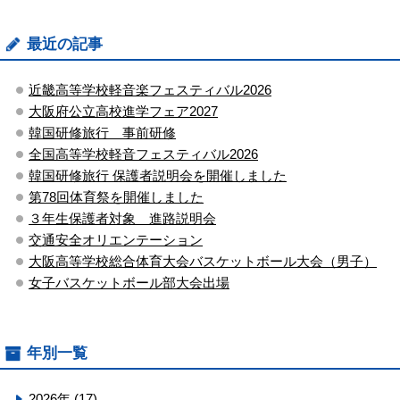
最近の記事
近畿高等学校軽音楽フェスティバル2026
大阪府公立高校進学フェア2027
韓国研修旅行 事前研修
全国高等学校軽音フェスティバル2026
韓国研修旅行 保護者説明会を開催しました
第78回体育祭を開催しました
３年生保護者対象 進路説明会
交通安全オリエンテーション
大阪高等学校総合体育大会バスケットボール大会（男子）
女子バスケットボール部大会出場
年別一覧
2026年 (17)