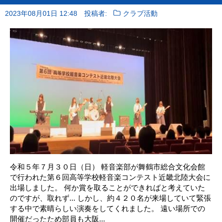
2023年08月01日 12:48
投稿者:
クラブ活動
令和５年７月３０日（日） 軽音楽部が舞鶴市総合文化会館
で行われた第６回高等学校軽音楽コンテスト近畿北陸大会に
出場しました。 何か賞を取ることができればと考えていた
のですが、取れず... しかし、約４２０名が来場していて緊張
する中で素晴らしい演奏をしてくれました。 遠い場所での
開催だったため部員も大阪...