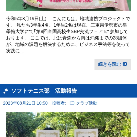
令和5年8月19日(土) こんにちは。地域連携プロジェクトで
す。 私たち3年生4名、1年生2名は現在、三重県伊勢市の皇
學館大学にて｢第8回全国高校生SBP交流フェア｣に参加して
おります。 ここでは、北は青森から南は沖縄までの28団体
が、地域の課題を解決するために、ビジネス手法等を使って
実践に...
続きを読む
ソフトテニス部 活動報告
2023年08月21日 10:50
投稿者:
クラブ活動