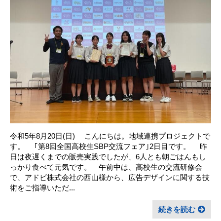
令和5年8月20日(日) こんにちは。地域連携プロジェクトで
す。 ｢第8回全国高校生SBP交流フェア｣2日目です。 昨
日は夜遅くまでの販売実践でしたが、6人とも朝ごはんもし
っかり食べて元気です。 午前中は、高校生の交流研修会
で、アドビ株式会社の西山様から、広告デザインに関する技
術をご指導いただ...
続きを読む