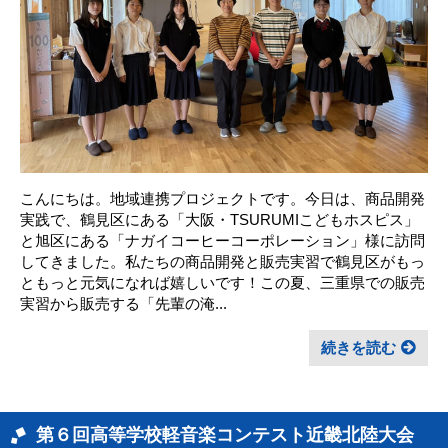
こんにちは。地域連携プロジェクトです。今日は、商品開発
実践で、鶴見区にある「大阪・TSURUMIこどもホスピス」
と旭区にある「ナガイコーヒーコーポレーション」様に訪問
してきました。私たちの商品開発と販売実習で鶴見区がもっ
ともっと元気になれば嬉しいです！この夏、三重県での販売
実習から販売する「先輩の淹...
続きを読む
第６回高等学校軽音楽コンテスト近畿北陸大会