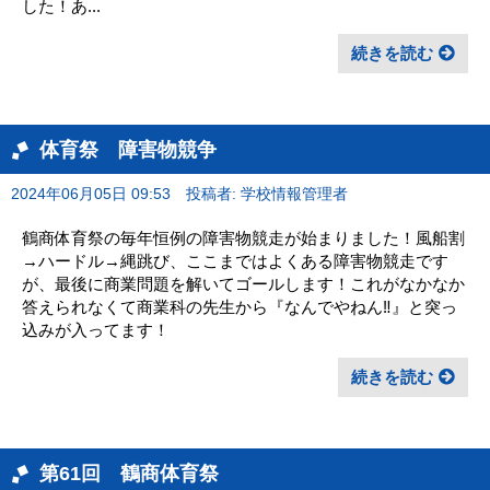
した！あ...
続きを読む
体育祭 障害物競争
2024年06月05日 09:53
投稿者: 学校情報管理者
鶴商体育祭の毎年恒例の障害物競走が始まりました！風船割
→ハードル→縄跳び、ここまではよくある障害物競走です
が、最後に商業問題を解いてゴールします！これがなかなか
答えられなくて商業科の先生から『なんでやねん‼︎』と突っ
込みが入ってます！
続きを読む
第61回 鶴商体育祭