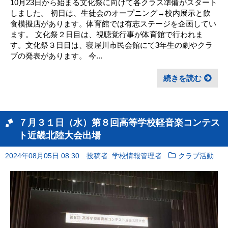
10月23日から始まる文化祭に向けて各クラス準備がスタート
しました。 初日は、生徒会のオープニング→校内展示と飲
食模擬店があります。体育館では有志ステージを企画してい
ます。 文化祭２日目は、視聴覚行事が体育館で行われま
す。文化祭３日目は、寝屋川市民会館にて3年生の劇やクラ
ブの発表があります。 今...
続きを読む
７月３１日（水）第８回高等学校軽音楽コンテス
ト近畿北陸大会出場
2024年08月05日 08:30
投稿者: 学校情報管理者
クラブ活動