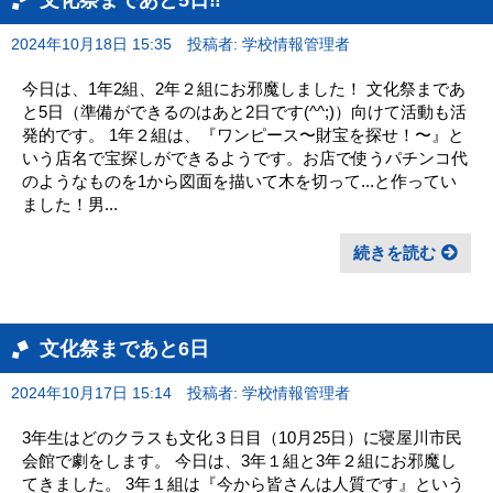
2024年10月18日 15:35
投稿者: 学校情報管理者
今日は、1年2組、2年２組にお邪魔しました！ 文化祭まであ
と5日（準備ができるのはあと2日です(^^;)）向けて活動も活
発的です。 1年２組は、『ワンピース〜財宝を探せ！〜』と
いう店名で宝探しができるようです。お店で使うパチンコ代
のようなものを1から図面を描いて木を切って...と作ってい
ました！男...
続きを読む
文化祭まであと6日
2024年10月17日 15:14
投稿者: 学校情報管理者
3年生はどのクラスも文化３日目（10月25日）に寝屋川市民
会館で劇をします。 今日は、3年１組と3年２組にお邪魔し
てきました。 3年１組は『今から皆さんは人質です』という