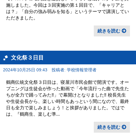
施しました。今回は３回実施の第１回目で、「キャリアと
は？」「自分の強み弱みを知る」というテーマで講演してい
ただきました。
続きを読む
文化祭３日目
2024年10月25日 09:43
投稿者: 学校情報管理者
鶴商伝統文化祭３日目は、寝屋川市民会館で開演です。オー
プニングは生徒会が作った動画で「今年流行った曲で先生た
ちが全力で踊ってみた‼︎」で幕開けとなりました‼︎ 校長先生
や生徒会長から、楽しい時間もあっという間になので、最終
日も全力で楽しみましょう！と挨拶がありました。ではで
は、『鶴商生、楽しむ準...
続きを読む