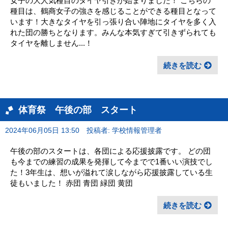
女子の大人気種目のタイヤ引きが始まりました！ こちらの
種目は、鶴商女子の強さを感じることができる種目となって
います！大きなタイヤを引っ張り合い陣地にタイヤを多く入
れた団の勝ちとなります。みんな本気すぎて引きずられても
タイヤを離しません...！
続きを読む
体育祭 午後の部 スタート
2024年06月05日 13:50
投稿者: 学校情報管理者
午後の部のスタートは、各団による応援披露です。 どの団
も今までの練習の成果を発揮して今までで1番いい演技でし
た！3年生は、想いが溢れて涙しながら応援披露している生
徒もいました！ 赤団 青団 緑団 黄団
続きを読む