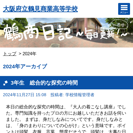
大阪府立鶴見商業高等学校
トップ
2024年
2024年アーカイブ
3年生 総合的な探究の時間
2024年11月27日 15:08
投稿者: 学校情報管理者
本日の総合的な探究の時間は、『大人の着こなし講座』でし
た。専門知識を持ったプロの方にお越しいただきお話を伺い
ました。 まずは、身だしなみについてです。身だしなみと
は、「身のまわりについての心がけ」という意味です。ポイ
ントは頭髪、衣服、言葉、態度だそうで、頭髪は、大事な日