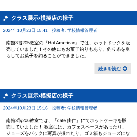
クラス展示•模擬店の様子
2024年10月23日 15:41
投稿者: 学校情報管理者
南館3階205教室の『Hot American』では、ホットドックを販
売していました！その他にもお菓子釣りもあり、釣り糸を垂
らしてお菓子を釣ることができました。
続きを読む
クラス展示•模擬店の様子
2024年10月23日 15:16
投稿者: 学校情報管理者
南館3階206教室では、『cafe 佳仁』にてホットケーキを販
売していました！ 教室には、カフェスペースがあったり、
ジョーズをバックに写真が撮れたり、ゴミ箱もジョーズにな