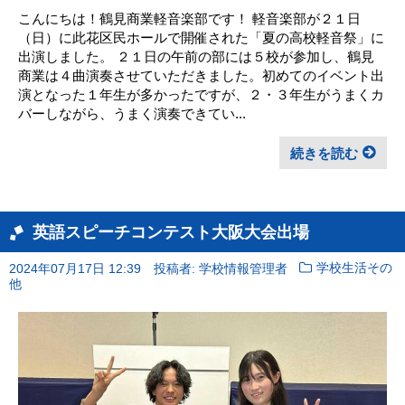
こんにちは！鶴見商業軽音楽部です！ 軽音楽部が２１日
（日）に此花区民ホールで開催された「夏の高校軽音祭」に
出演しました。 ２１日の午前の部には５校が参加し、鶴見
商業は４曲演奏させていただきました。初めてのイベント出
演となった１年生が多かったですが、２・３年生がうまくカ
バーしながら、うまく演奏できてい...
続きを読む
英語スピーチコンテスト大阪大会出場
2024年07月17日 12:39
投稿者: 学校情報管理者
学校生活その
他