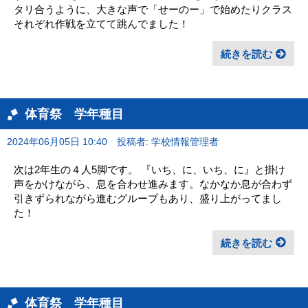
タリ合うように、大きな声で「せーのー」で始めたりクラス
それぞれ作戦を立てて跳んでました！
続きを読む
体育祭 学年種目
2024年06月05日 10:40
投稿者: 学校情報管理者
次は2年生の４人5脚です。 『いち、に、いち、に』と掛け
声をかけながら、息を合わせ進みます。なかなか息が合わず
引きずられながら進むグループもあり、盛り上がってまし
た！
続きを読む
体育祭 学年種目