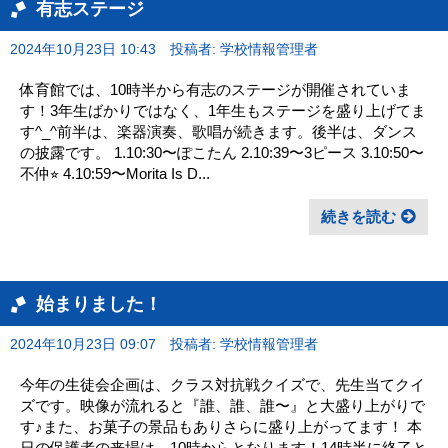
有志ステージ
2024年10月23日 10:43
投稿者: 学校情報管理者
体育館では、10時半から有志のステージが開催されていま
す！3年生ばかりではなく、1年生もステージを盛り上げてま
す^_^前半は、楽器演奏、歌唱が続きます。後半は、ダンス
の披露です。 1.10:30〜ぽこたん 2.10:39〜3ピース 3.10:50〜
不仲⭐︎ 4.10:59〜Morita Is D...
続きを読む
始まりました！
2024年10月23日 09:07
投稿者: 学校情報管理者
今年の生徒会企画は、クラス対抗戦クイズで、先生当てクイ
ズです。映像が流れると『誰、誰、誰〜』と大盛り上がりで
す♪また、お菓子の景品もありさらに盛り上がってます！ 本
日の保護者の来場は、10時からとなります！14時半に終了と