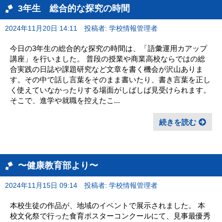
3年生 総合的な探究の時間
2024年11月20日 14:11
投稿者: 学校情報管理者
今日の3年生の総合的な探究の時間は、「語彙運用カアップ
講座」を行いました。 普段の授業や商業高校ならではの総
合実践の日誌や課題研究など文章を書く機会が沢山ありま
す。その中で話し言葉をそのまま書いたり、書き言葉を正し
く使えていなかったりする場面がしばしば見受けられます。
そこで、進学や就職を控えたこ...
続きを読む
〜健康教育部より〜
2024年11月15日 09:14
投稿者: 学校情報管理者
本校生徒の作品が、地域のイベントで展示されました。 本
校文化祭で行った食育ポスターコンクールにて、見事最優秀