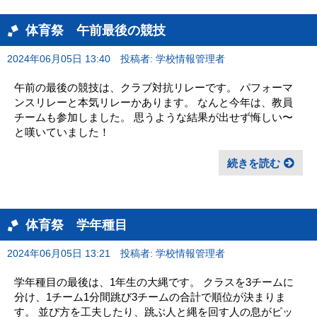
体育祭 午前最後の競技
2024年06月05日 13:40
投稿者: 学校情報管理者
午前の最後の競技は、クラブ対抗リレーです。 パフォーマ
ンスリレーと本気リレーかあります。 なんと今年は、教員
チームも参加しました。 思うような結果が出せず悔しい〜
と嘆いていました！
続きを読む
体育祭 学年種目
2024年06月05日 13:21
投稿者: 学校情報管理者
学年種目の最後は、1年生の大縄です。 クラスを3チームに
分け、1チーム1分間跳び3チームの合計で順位が決まりま
す。 並び方を工夫したり、跳ぶ人と縄を回す人の息がピッ