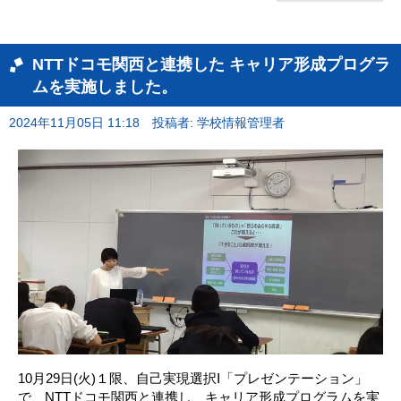
NTTドコモ関西と連携した キャリア形成プログラ
ムを実施しました。
2024年11月05日 11:18
投稿者: 学校情報管理者
10月29日(火)１限、自己実現選択Ⅰ「プレゼンテーション」
で、NTTドコモ関西と連携し、キャリア形成プログラムを実