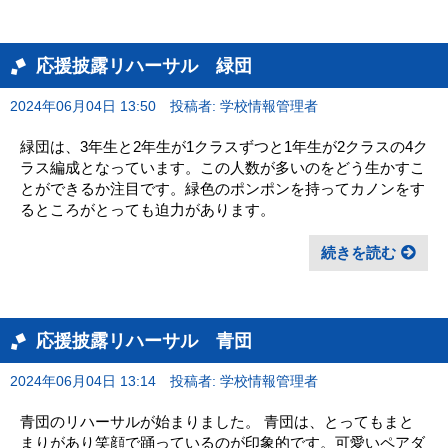
応援披露リハーサル 緑団
2024年06月04日 13:50
投稿者: 学校情報管理者
緑団は、3年生と2年生が1クラスずつと1年生が2クラスの4ク
ラス編成となっています。この人数が多いのをどう生かすこ
とができるか注目です。緑色のポンポンを持ってカノンをす
るところがとっても迫力があります。
続きを読む
応援披露リハーサル 青団
2024年06月04日 13:14
投稿者: 学校情報管理者
青団のリハーサルが始まりました。 青団は、とってもまと
まりがあり笑顔で踊っているのが印象的です。可愛いペアダ