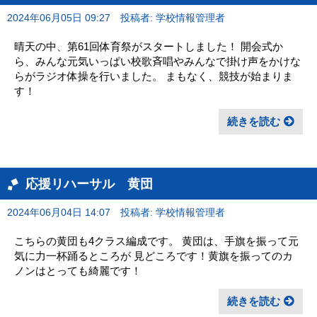
2024年06月05日 09:27
投稿者: 学校情報管理者
晴天の中、第61回体育祭がスタートしました！ 開会式か
ら、みんな元気いっぱい校歌斉唱やみんなで掛け声をかけな
らがラジオ体操を行いました。 まもなく、競技が始まりま
す！
続きを読む
応援リハーサル 黄団
2024年06月04日 14:07
投稿者: 学校情報管理者
こちらの黄団も4クラス編成です。 黄団は、手旗を振って元
気に力一杯踊るところが 見どころです！黄旗を振ってのカ
ノンはとっても綺麗です！
続きを読む