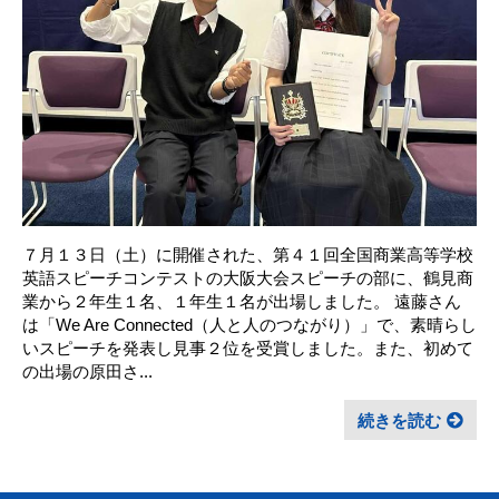
７月１３日（土）に開催された、第４１回全国商業高等学校
英語スピーチコンテストの大阪大会スピーチの部に、鶴見商
業から２年生１名、１年生１名が出場しました。 遠藤さん
は「We Are Connected（人と人のつながり）」で、素晴らし
いスピーチを発表し見事２位を受賞しました。また、初めて
の出場の原田さ...
続きを読む