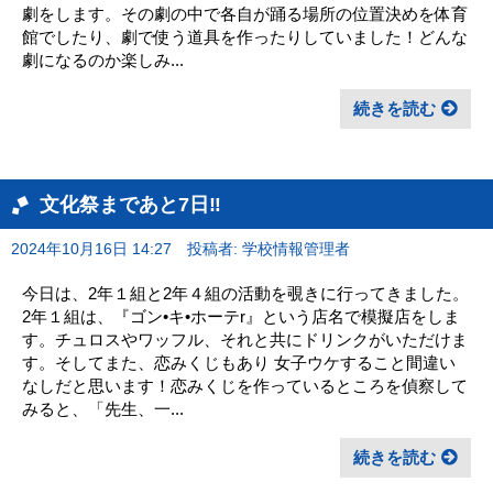
劇をします。その劇の中で各自が踊る場所の位置決めを体育
館でしたり、劇で使う道具を作ったりしていました！どんな
劇になるのか楽しみ...
続きを読む
文化祭まであと7日‼︎
2024年10月16日 14:27
投稿者: 学校情報管理者
今日は、2年１組と2年４組の活動を覗きに行ってきました。
2年１組は、『ゴン•キ•ホーテr』という店名で模擬店をしま
す。チュロスやワッフル、それと共にドリンクがいただけま
す。そしてまた、恋みくじもあり 女子ウケすること間違い
なしだと思います！恋みくじを作っているところを偵察して
みると、「先生、一...
続きを読む