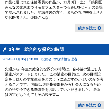
作品に選ばれた保健委員の作品が、11月9日（土）「鶴見区
みんなの健康まつり＆食フェスタ～つるみEXPO～」の会場
で展示されました。地域住民の方々、まちの管理栄養士さん
やお医者さん、楽師さんな...
続きを読む
3年生 総合的な探究の時間
2024年11月06日 10:08
投稿者: 学校情報管理者
先週から3年生の総合的な探究の時間は、合格後の過ごし方
講座がスタートしました。 この講座の目的は、次の目標設
定をし残りの学校生活をどのように過ごすのがよいのかを考
えることです。 前回は進路指導部長から社会人になるため
の心得や今できる準備等をお話していただきました。 最近
は内定がもらえてもその後卒業...
続きを読む