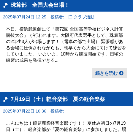
珠算部 全国大会出場！
2025年07月24日 12:25
投稿者:
クラブ活動
本日、横浜武道館にて「第72回 全国高等学校ビジネス計算
競技大会」 が行われます。大阪府代表選手として、珠算部
の2年生3人が出場します！（電卓の部で出場） 緊張感があ
る会場に圧倒されながらも、朝早くから大会に向けて練習を
していました。 いよいよ、10時から競技開始です。日頃の
練習の成果を発揮できる...
続きを読む
7月19日（土）軽音楽部 夏の軽音楽祭
2025年07月22日 10:36
投稿者:
こんにちは！鶴見商業軽音楽部です！！ 夏休み初日の7月19
日（土）、軽音楽部が「夏の軽音楽祭」に参加しました。場