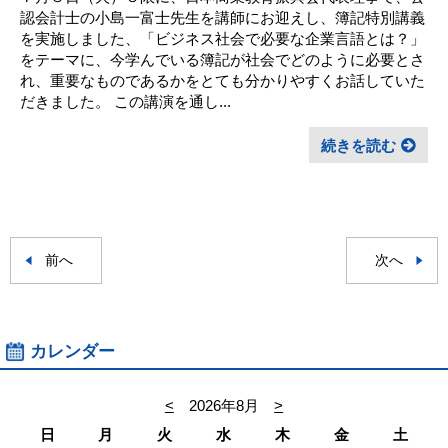
認会計士の小島一富士先生を講師にお迎えし、簿記特別講義
を実施しました、「ビジネス社会で必要な企業言語とは？」
をテーマに、今学んでいる簿記が社会でどのように必要とさ
れ、重要なものであるかをとても分かりやすくお話していた
だきました。 この講演を通し...
続きを読む
前へ
次へ
カレンダー
<
2026年8月
>
日
月
火
水
木
金
土