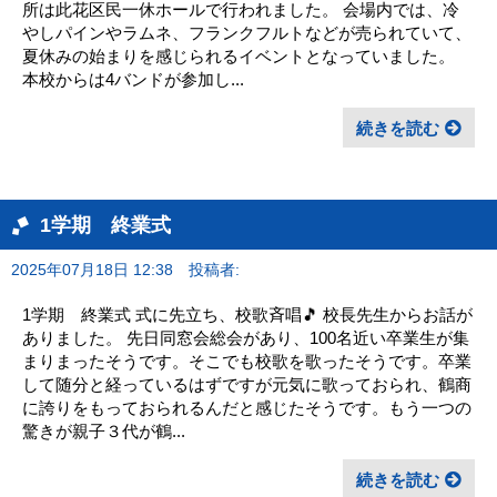
所は此花区民一休ホールで行われました。 会場内では、冷
やしパインやラムネ、フランクフルトなどが売られていて、
夏休みの始まりを感じられるイベントとなっていました。
本校からは4バンドが参加し...
続きを読む
1学期 終業式
2025年07月18日 12:38
投稿者:
1学期 終業式 式に先立ち、校歌斉唱🎵 校長先生からお話が
ありました。 先日同窓会総会があり、100名近い卒業生が集
まりまったそうです。そこでも校歌を歌ったそうです。卒業
して随分と経っているはずですが元気に歌っておられ、鶴商
に誇りをもっておられるんだと感じたそうです。もう一つの
驚きが親子３代が鶴...
続きを読む