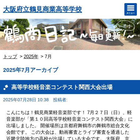
大阪府立鶴見商業高等学校
トップ
2025年
7月
2025年7月アーカイブ
高等学校軽音楽コンテスト関西大会出場
2025年07月28日 10:38
投稿者:
こんにちは！鶴見商業軽音楽部です！ 7月２７日（日）、軽
音楽部が「第１０回高等学校軽音楽コンテスト関西大会」に
出場しました。 開催場所は京都府舞鶴市の舞鶴市総合文化
会館です。 この大会は、動画審査とライブ審査を通過した
近畿北陸地方の高校が出場している大会です。 大阪府、京