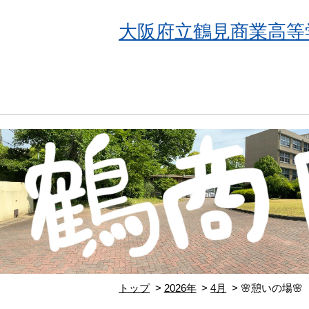
大阪府立鶴見商業高等
トップ
2026年
4月
🌸憩いの場🌸