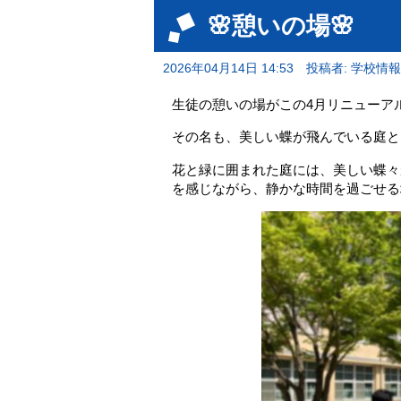
🌸憩いの場🌸
2026年04月14日 14:53
投稿者: 学校情
生徒の憩いの場がこの4月リニューア
その名も、美しい蝶が飛んでいる庭と
花と緑に囲まれた庭には、美しい蝶々
を感じながら、静かな時間を過ごせる