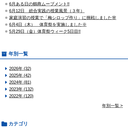
6月ある日の鶴商ムーブメント!!
6月12日 総合実践の授業風景（３年）
家庭演習の授業で「梅シロップ作り」に挑戦しました🌸
6月4日（木） 体育祭を実施しました🌞
5月29日（金）体育祭ウィーク5日目!!
年別一覧
2026年 (32)
2025年 (42)
2024年 (81)
2023年 (132)
2022年 (120)
年別一覧 >
カテゴリ