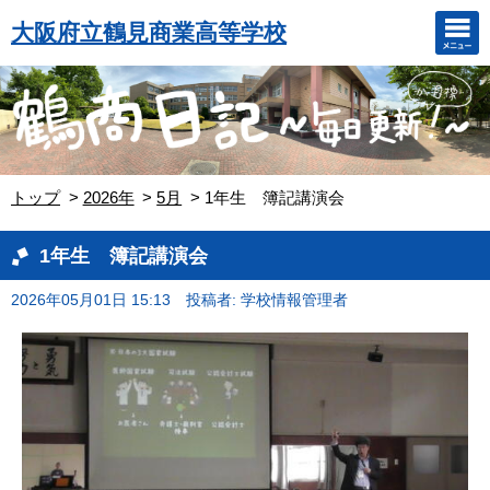
大阪府立鶴見商業高等学校
トップ
2026年
5月
1年生 簿記講演会
1年生 簿記講演会
2026年05月01日 15:13
投稿者: 学校情報管理者