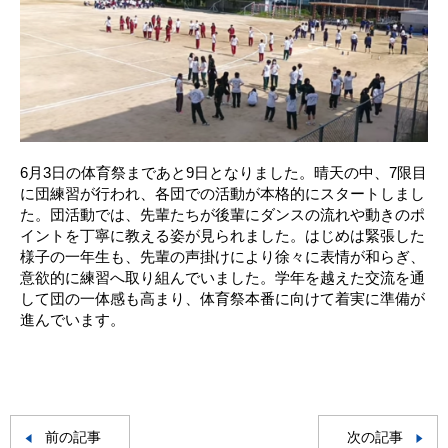
6月3日の体育祭まであと9日となりました。晴天の中、7限目
に団練習が行われ、各団での活動が本格的にスタートしまし
た。団活動では、先輩たちが後輩にダンスの流れや動きのポ
イントを丁寧に教える姿が見られました。はじめは緊張した
様子の一年生も、先輩の声掛けにより徐々に表情が和らぎ、
意欲的に練習へ取り組んでいました。学年を越えた交流を通
して団の一体感も高まり、体育祭本番に向けて着実に準備が
進んでいます。
前の記事
次の記事