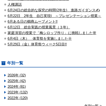
人権講話
6月24日の総合的な探究の時間(2年生) 進路ガイダンス✍
6月22日 2年生 自己実現Ⅰ ～プレゼンテーション授業～
6月ある日の鶴商ムーブメント!!
6月12日 総合実践の授業風景（３年）
家庭演習の授業で「梅シロップ作り」に挑戦しました🌸
6月4日（木） 体育祭を実施しました🌞
5月29日（金）体育祭ウィーク5日目!!
年別一覧
2026年 (32)
2025年 (42)
2024年 (81)
2023年 (132)
2022年 (120)
年別一覧 >