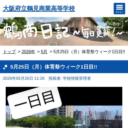
大阪府立鶴見商業高等学校
トップ
2026年
5月
5月25日（月）体育祭ウィーク1日目!!
5月25日（月）体育祭ウィーク1日目!!
2026年05月26日 11:26
投稿者: 学校情報管理者