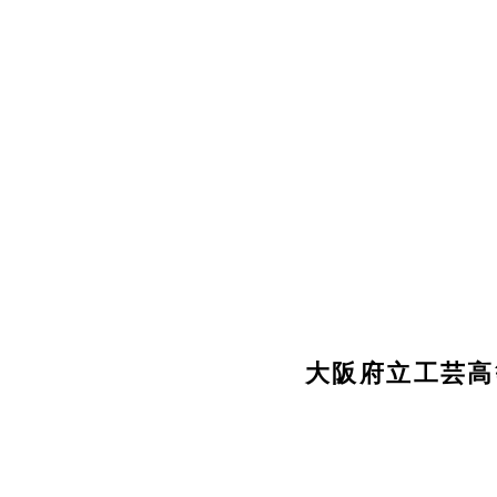
中学生の皆さまへ
ビジュア
ホーム
学校概要
ルデザイ
ン科
大阪府立工芸高