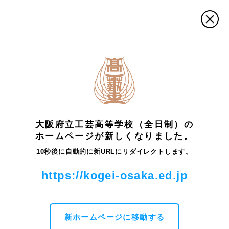
トップ
中学生の皆さまへ
中学生の皆さまへ
大阪府立工芸高等学校（全日制）の
ホームページが新しくなりました。
オープンキャンパス
10秒後に自動的に新URLにリダイレクトします。
実技講習会
https://kogei-osaka.ed.jp
各種資料
イタリアリモートツアー
Q&Aと主な進学就職先
新ホームページに移動する
教育課程