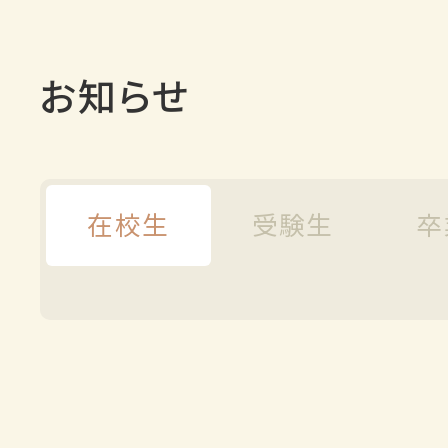
お知らせ
在校生
受験生
卒