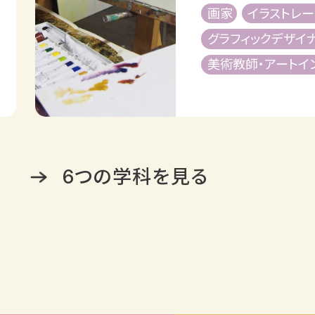
画家
イラストレ
グラフィックデザイ
美術教師・アートイ
6つの学科を見る