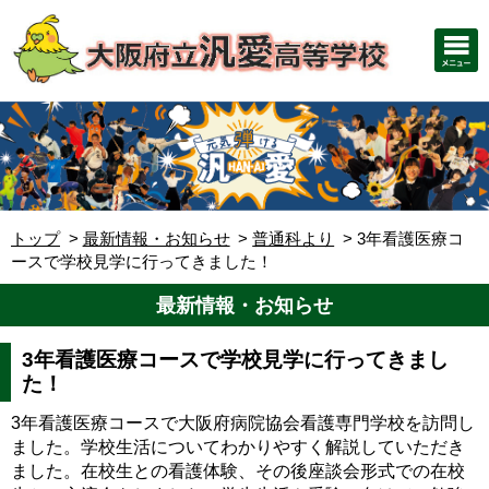
トップ
最新情報・お知らせ
普通科より
3年看護医療コ
ースで学校見学に行ってきました！
最新情報・お知らせ
3年看護医療コースで学校見学に行ってきまし
た！
3年看護医療コースで大阪府病院協会看護専門学校を訪問し
ました。学校生活についてわかりやすく解説していただき
ました。在校生との看護体験、その後座談会形式での在校