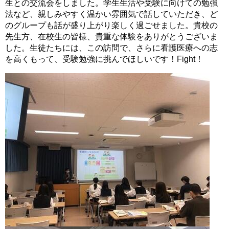
生との交流会をしました。学生生活や受験に向けての勉強
法など、親しみやすく温かい雰囲気で話していただき、ど
のグループも話が盛り上がり楽しく過ごせました。貴校の
先生方、在校生の皆様、貴重な体験をありがとうございま
した。生徒たちには、この訪問で、さらに看護医療への志
を高くもって、受験勉強に挑んでほしいです！Fight！