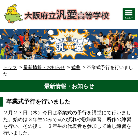
トップ
最新情報・お知らせ
式典
卒業式予行を行いまし
た
最新情報・お知らせ
卒業式予行を行いました
２月２７日（木）今日は卒業式の予行を講堂にて行いまし
た。始めは３年生のみで式の流れや歌唱練習、所作の練習
を行い、その後１．２年生の代表者も参加して通し練習を
行いました。