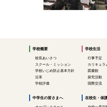
学校概要
学校生活
校長あいさつ
行事予定
スクール・ミッション
カリキュラ
学校いじめ防止基本方針
図書館
沿革
探究活動
学校評価
国際交流
中学生の皆さまへ
在校生・保
オープンスクール
全校一斉定