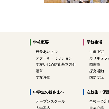
学校概要
学校生活
校長あいさつ
行事予定
スクール・ミッション
カリキュラ
学校いじめ防止基本方針
図書館
沿革
探究活動
学校評価
国際交流
中学生の皆さまへ
在校生・保
オープンスクール
全校一斉定
入学案内
生徒心得