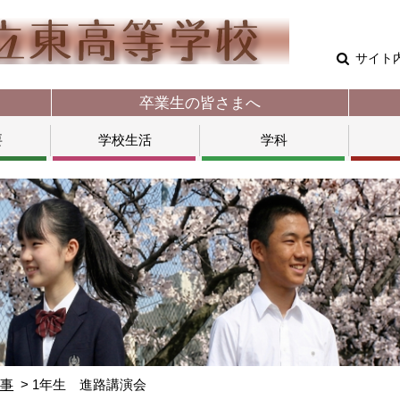
サイト
卒業生の皆さまへ
要
学校生活
学科
行事
1年生 進路講演会