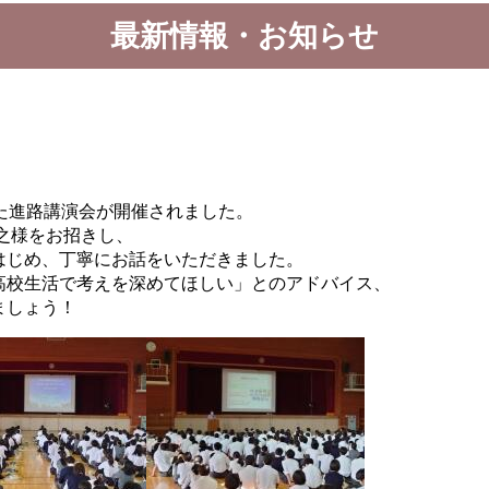
最新情報・お知らせ
た進路講演会が開催されました。
之様をお招きし、
はじめ、丁寧にお話をいただきました。
高校生活で考えを深めてほしい」とのアドバイス、
ましょう！