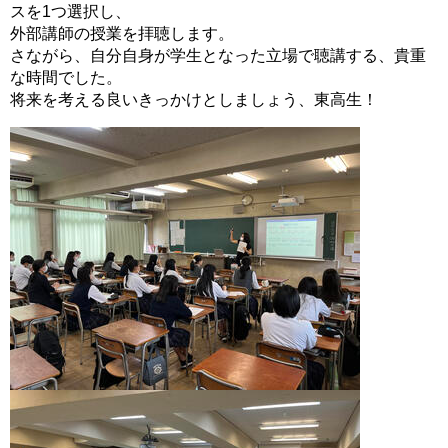
スを1つ選択し、
外部講師の授業を拝聴します。
さながら、自分自身が学生となった立場で聴講する、貴重
な時間でした。
将来を考える良いきっかけとしましょう、東高生！