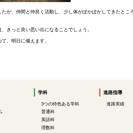
したが、仲間と仲良く活動し、少し体がぽかぽかしてきたとこ
は、きっと良い思い出になることでしょう。
めて、明日に備えます。
学科
進路指導
3つの特色ある学科
進路実績
ム
普通科
英語科
理数科