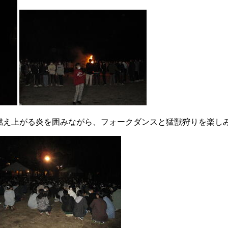
燃え上がる炎を囲みながら、フォークダンスと猛獣狩りを楽し