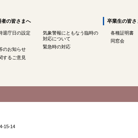
護者の皆さまへ
卒業生の皆さ
時退庁日の設定
気象警報にともなう臨時の
各種証明書
対応について
同窓会
緊急時の対応
等のお知らせ
関するご意見
15-14