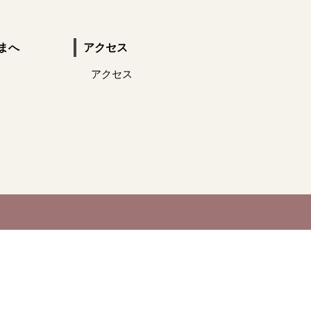
まへ
アクセス
アクセス