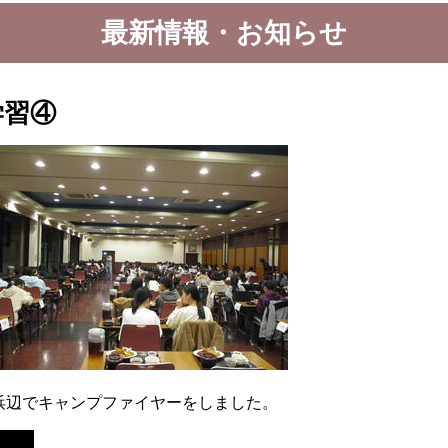
最新情報・お知らせ
学習④
浜辺でキャンプファイヤーをしました。