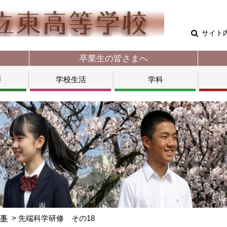
サイト
卒業生の皆さまへ
要
学校生活
学科
行事
先端科学研修 その18