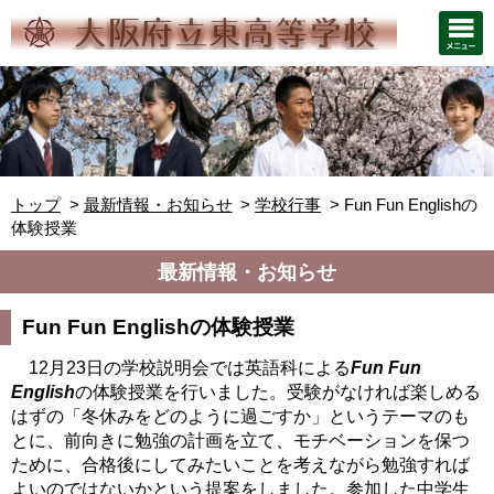
トップ
最新情報・お知らせ
学校行事
Fun Fun Englishの
体験授業
最新情報・お知らせ
Fun Fun Englishの体験授業
12月23日の学校説明会では英語科による
Fun Fun
English
の体験授業を行いました。受験がなければ楽しめる
はずの「冬休みをどのように過ごすか」というテーマのも
とに、前向きに勉強の計画を立て、モチベーションを保つ
ために、合格後にしてみたいことを考えながら勉強すれば
よいのではないかという提案をしました。参加した中学生