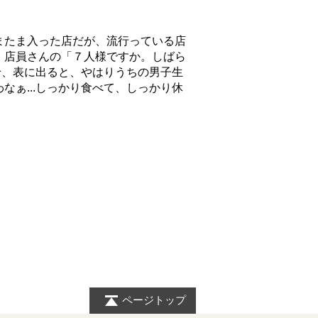
またま入った店だが、流行っている店
、店員さんの「７人様ですか。しばら
せ、表に出ると、やはりうちの男子生
ぁ...しっかり食べて、しっかり休
ページトップ