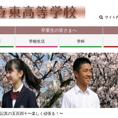
サイト
卒業生の皆さまへ
要
学校生活
学科
日記其の五百四十〜楽しく頑張る！〜