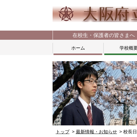
在校生・保護者の皆さまへ
ホーム
学校概
トップ
最新情報・お知らせ
校長