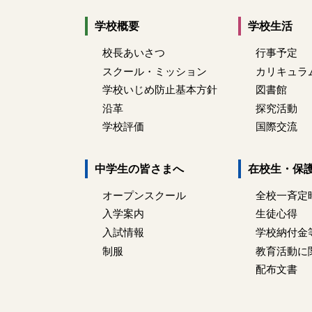
学校概要
学校生活
校長あいさつ
行事予定
スクール・ミッション
カリキュラ
学校いじめ防止基本方針
図書館
沿革
探究活動
学校評価
国際交流
中学生の皆さまへ
在校生・保
オープンスクール
全校一斉定
入学案内
生徒心得
入試情報
学校納付金
制服
教育活動に
配布文書