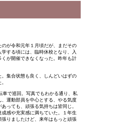
たのが令和元年１月頃だが、まだその
入学する頃には、臨時休校となり、入
多くが開催できなくなった。昨年も計
た。集合状態も良く、しんどいはずの
た。
転車で巡回。写真でもわかる通り、私
ん、運動部員を中心とする、やる気度
があっても、頑張る気持ちは皆同じ。
達成感や充実感に満ちていた。１年生
頑張りましたけど、来年はもっと頑張