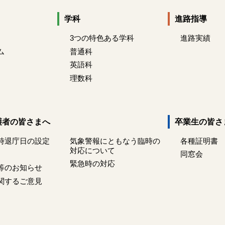
学科
進路指導
3つの特色ある学科
進路実績
ム
普通科
英語科
理数科
護者の皆さまへ
卒業生の皆さ
時退庁日の設定
気象警報にともなう臨時の
各種証明書
対応について
同窓会
緊急時の対応
等のお知らせ
関するご意見