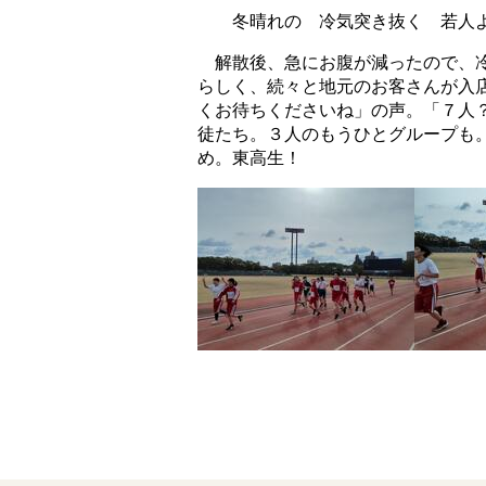
冬晴れの 冷気突き抜く 若人
解散後、急にお腹が減ったので、冷
らしく、続々と地元のお客さんが入
くお待ちくださいね」の声。「７人？
徒たち。３人のもうひとグループも。
め。東高生！