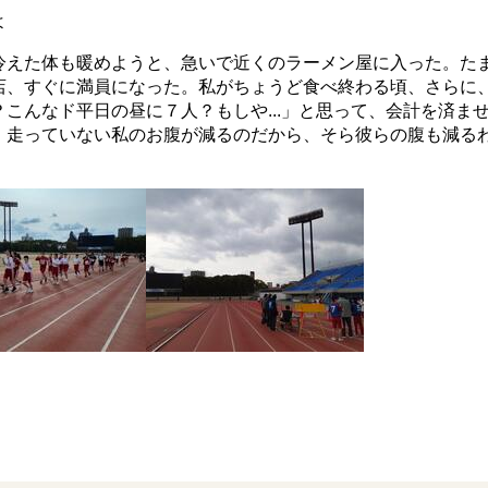
よ
えた体も暖めようと、急いで近くのラーメン屋に入った。た
店、すぐに満員になった。私がちょうど食べ終わる頃、さらに
こんなド平日の昼に７人？もしや...」と思って、会計を済ま
走っていない私のお腹が減るのだから、そら彼らの腹も減るわな