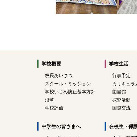
学校概要
学校生活
校長あいさつ
行事予定
スクール・ミッション
カリキュラ
学校いじめ防止基本方針
図書館
沿革
探究活動
学校評価
国際交流
中学生の皆さまへ
在校生・保