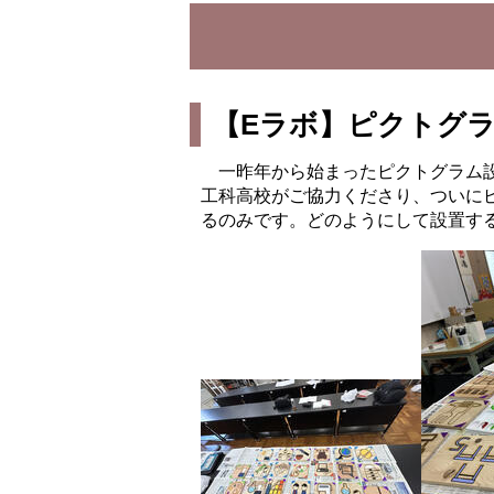
【Eラボ】ピクトグラム
一昨年から始まったピクトグラム設
工科高校がご協力くださり、ついに
るのみです。どのようにして設置す