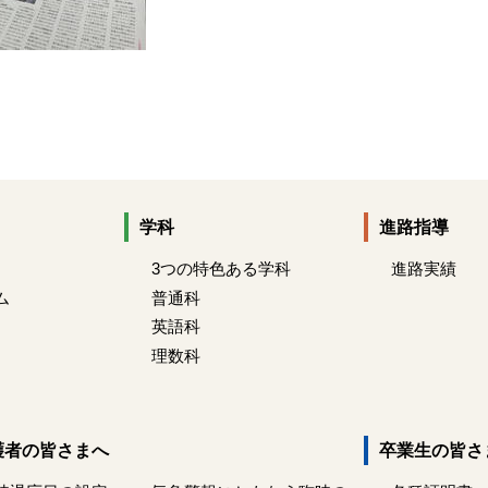
学科
進路指導
3つの特色ある学科
進路実績
ム
普通科
英語科
理数科
護者の皆さまへ
卒業生の皆さ