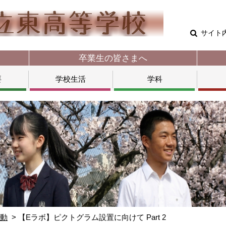
サイト
卒業生の皆さまへ
要
学校生活
学科
活動
【Eラボ】ピクトグラム設置に向けて Part 2