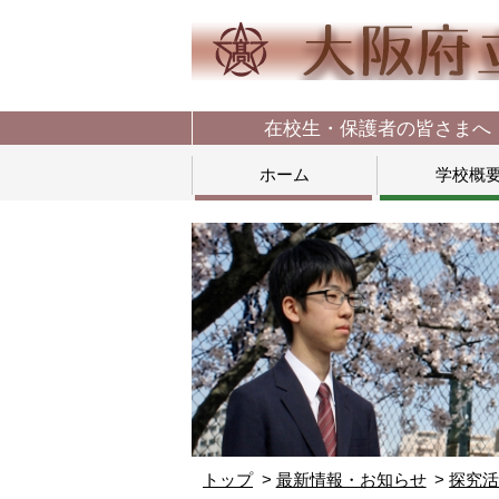
在校生・保護者の皆さまへ
ホーム
学校概
トップ
最新情報・お知らせ
探究