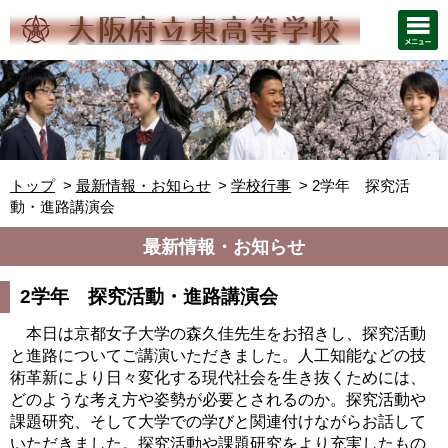
トップ
最新情報・お知らせ
学校行事
2学年 探究活
動・進路講演会
最新情報・お知らせ
2学年 探究活動・進路講演会
本日は京都女子大学の森久佳先生をお招きし、探究活動
と進路についてご講演いただきました。人工知能などの技
術革新により日々変化する現代社会を生き抜くためには、
どのような考え方や姿勢が必要とされるのか。探究活動や
課題研究、そして大学での学びと関連付けながらお話して
いただきました。探究活動や課題研究をより充実したもの