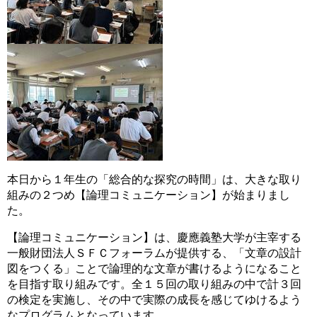
本日から１年生の「総合的な探究の時間」は、大きな取り
組みの２つめ【論理コミュニケーション】が始まりまし
た。
【論理コミュニケーション】は、慶應義塾大学が主宰する
一般財団法人ＳＦＣフォーラムが提供する、「文章の設計
図をつくる」ことで論理的な文章が書けるようになること
を目指す取り組みです。全１５回の取り組みの中で計３回
の検定を実施し、その中で実際の成長を感じてゆけるよう
なプログラムとなっています。