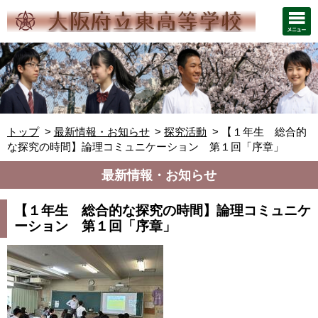
トップ
最新情報・お知らせ
探究活動
【１年生 総合的
な探究の時間】論理コミュニケーション 第１回「序章」
最新情報・お知らせ
【１年生 総合的な探究の時間】論理コミュニケ
ーション 第１回「序章」