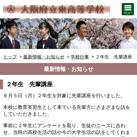
トップ
最新情報・お知らせ
学校行事
２年生 先輩講座
最新情報・お知らせ
２年生 先輩講座
６月５日（月）２年生を対象に先輩講座を行いました。
本校に教育実習生として来ている先輩方にさまざまな話を
していただきました。
事前に２年生にアンケートを取り、生徒のニーズに合わ
せ、当時の高校生活の話や今の大学生活の話をしてくれま