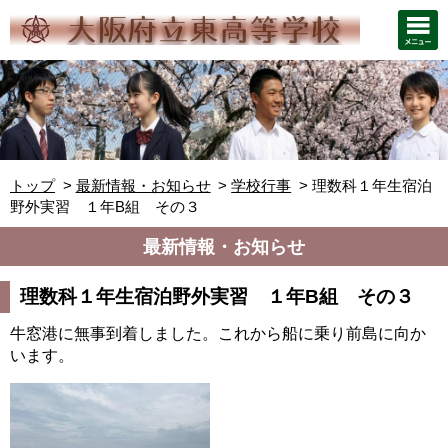
トップ
最新情報・お知らせ
学校行事
理数科１年生宿泊
野外実習 １年B組 その３
最新情報・お知らせ
理数科１年生宿泊野外実習 １年B組 その３
牛窓港に無事到着しました。これから船に乗り前島に向か
います。