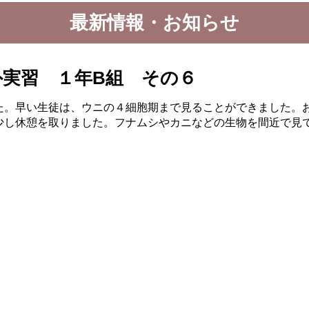
最新情報・お知らせ
外実習 １年B組 その６
た。早い生徒は、ウニの４細胞期まで見ることができました。
少し休憩を取りました。フナムシやカニなどの生物を間近で見